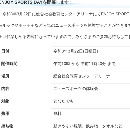
ENJOY SPORTS DAYを開催します！
令和8年3月22日に総合社会教育センターアリーナにてENJOY SPORT
モルックやボッチャなど人気のニュースポーツを体験することができま
全世代楽しめる内容になっていますので、みなさまのご参加お待ちして
日付
令和8年3月22日(日曜日)
開催時間
午前10時 から 午前11時40分 まで
場所
総合社会教育センターアリーナ
内容
ニュースポーツの体験会
対象
どなたでも
費用
無料
持ち物
動きやすい服装、飲み物、タオルなど