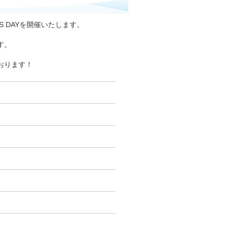
S DAYを開催いたします。
す。
おります！