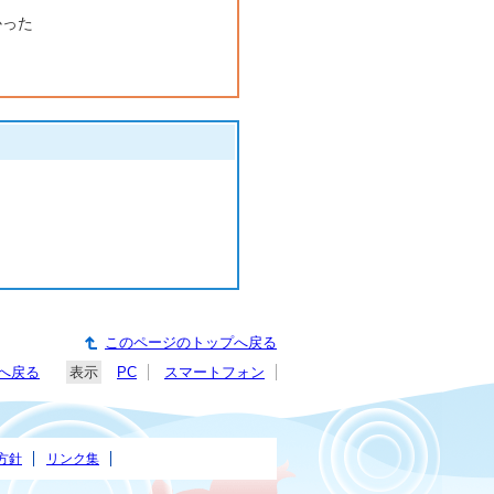
かった
このページのトップへ戻る
へ戻る
表示
PC
スマートフォン
方針
リンク集