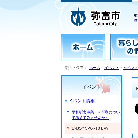
現在の位置：
ホーム
>
イベント
>
イベント
イベント
イベント情報
平和祈念事業 ～平和につい
て考えてみませんか～
ENJOY SPORTS DAY