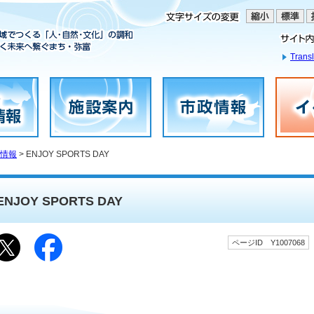
Transl
情報
> ENJOY SPORTS DAY
ENJOY SPORTS DAY
ページID Y1007068