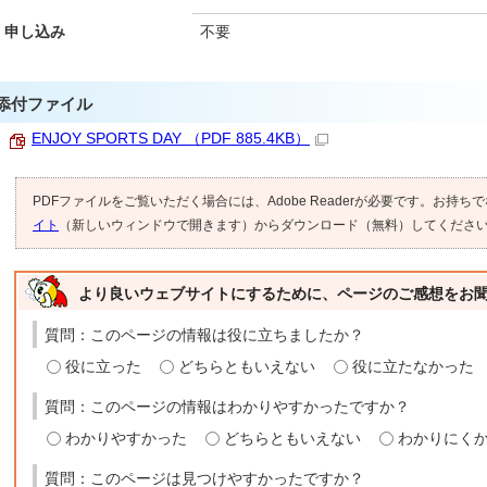
申し込み
不要
添付ファイル
ENJOY SPORTS DAY （PDF 885.4KB）
PDFファイルをご覧いただく場合には、Adobe Readerが必要です。お持ち
イト
（新しいウィンドウで開きます）からダウンロード（無料）してくださ
より良いウェブサイトにするために、ページのご感想をお
質問：このページの情報は役に立ちましたか？
役に立った
どちらともいえない
役に立たなかった
質問：このページの情報はわかりやすかったですか？
わかりやすかった
どちらともいえない
わかりにく
質問：このページは見つけやすかったですか？