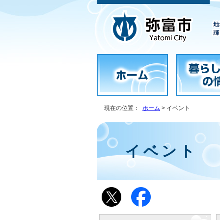
現在の位置：
ホーム
> イベント
イベント