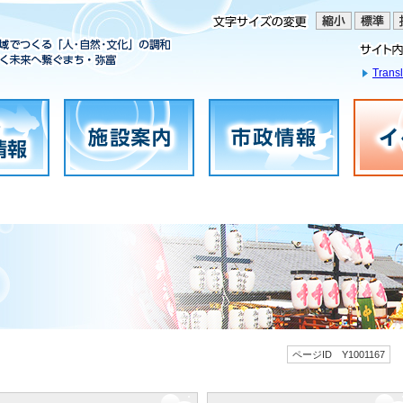
Transl
ページID Y1001167