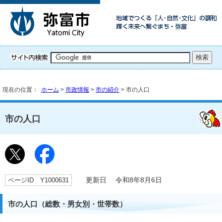
現在の位置：
ホーム
>
市政情報
>
市の紹介
> 市の人口
市の人口
ページID Y1000631
更新日 令和8年8月6日
市の人口（総数・男女別・世帯数）