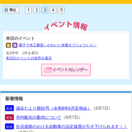
本日のイベント
親子で木工教室～かわいい木製オブジェづくり～
全2件中 1件を表示
本日のイベントの全件を表示
新着情報
議会だより第82号（令和8年6月定例会）
（8月7日）
新規
市内観光の案内について
（8月7日）
更新
生活道路のおける自動車の法定速度が引き下げられます！！
新規