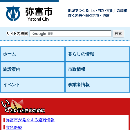
ホーム
暮らしの情報
施設案内
市政情報
イベント
事業者情報
弥富市が発令する避難情報
救急医療