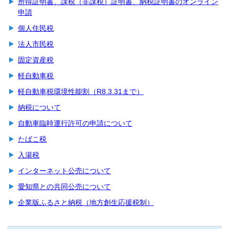
所得証明書、課税（非課税）証明書、納税証明書のオンライン
申請
個人住民税
法人市民税
固定資産税
軽自動車税
軽自動車税環境性能割（R8.3.31まで）
納税について
自動車臨時運行許可の申請について
たばこ税
入湯税
インターネット公売について
愛知県との共同公売について
企業版ふるさと納税（地方創生応援税制）