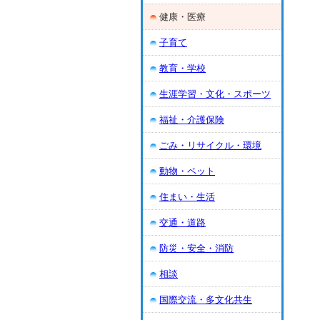
健康・医療
子育て
教育・学校
生涯学習・文化・スポーツ
福祉・介護保険
ごみ・リサイクル・環境
動物・ペット
住まい・生活
交通・道路
防災・安全・消防
相談
国際交流・多文化共生