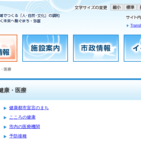
Transl
康・医療
健康・医療
健康都市宣言のまち
こころの健康
市内の医療機関
予防接種