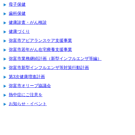
母子保健
歯科保健
健康診査・がん検診
健康づくり
弥富市アピアランスケア支援事業
弥富市若年がん在宅療養支援事業
弥富市業務継続計画（新型インフルエンザ等編）
弥富市新型インフルエンザ等対策行動計画
第3次健康増進計画
弥富市オリーブ協議会
熱中症にご注意を
お知らせ・イベント