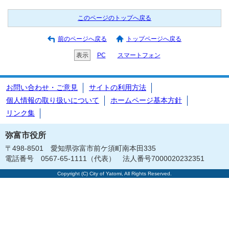
このページのトップへ戻る
前のページへ戻る
トップページへ戻る
表示
PC
スマートフォン
お問い合わせ・ご意見
サイトの利用方法
個人情報の取り扱いについて
ホームページ基本方針
リンク集
弥富市役所
〒498-8501 愛知県弥富市前ケ須町南本田335
電話番号 0567-65-1111（代表） 法人番号7000020232351
Copyright (C) City of Yatomi, All Rights Reserved.