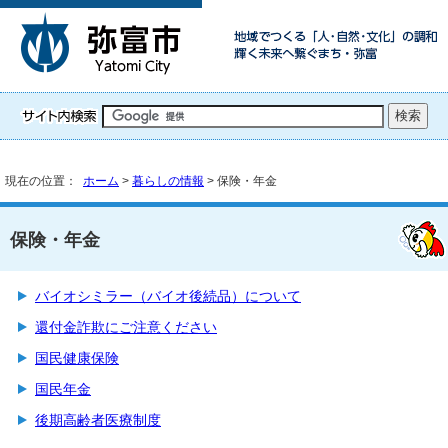
現在の位置：
ホーム
>
暮らしの情報
> 保険・年金
保険・年金
バイオシミラー（バイオ後続品）について
還付金詐欺にご注意ください
国民健康保険
国民年金
後期高齢者医療制度