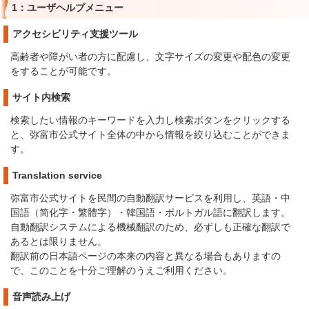
1：ユーザヘルプメニュー
アクセシビリティ支援ツール
高齢者や障がい者の方に配慮し、文字サイズの変更や配色の変更
をすることが可能です。
サイト内検索
検索したい情報のキーワードを入力し検索ボタンをクリックする
と、弥富市公式サイト全体の中から情報を絞り込むことができま
す。
Translation service
弥富市公式サイトを民間の自動翻訳サービスを利用し、英語・中
国語（简化字・繁體字）・韓国語・ポルトガル語に翻訳します。
自動翻訳システムによる機械翻訳のため、必ずしも正確な翻訳で
あるとは限りません。
翻訳前の日本語ページの本来の内容と異なる場合もありますの
で、このことを十分ご理解のうえご利用ください。
音声読み上げ