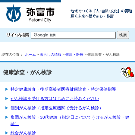
現在の位置：
ホーム
>
暮らしの情報
>
健康・医療
> 健康診査・がん検診
健康診査・がん検診
特定健康診査・後期高齢者医療健康診査・特定保健指導
がん検診を受ける方ははじめにお読みください
個別がん検診（指定医療機関で受けるがん検診）
集団がん検診・30代健診（指定日にバスでうけるがん検診・健
診）
総合がん検診