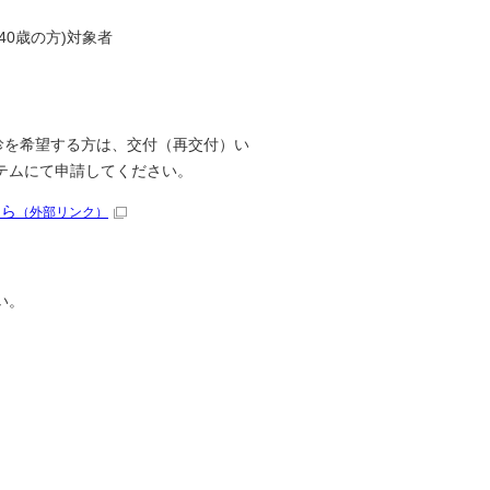
40歳の方)対象者
診を希望する方は、交付（再交付）い
テムにて申請してください。
ちら
（外部リンク）
い。