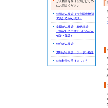
がん検診を受ける方ははじめ
にお読みください
個別がん検診（指定医療機関
で受けるがん検診）
集団がん検診・30代健診
（指定日にバスでうけるがん
検診・健診）
総合がん検診
無料がん検診・クーポン検診
結核検診を受けましょう