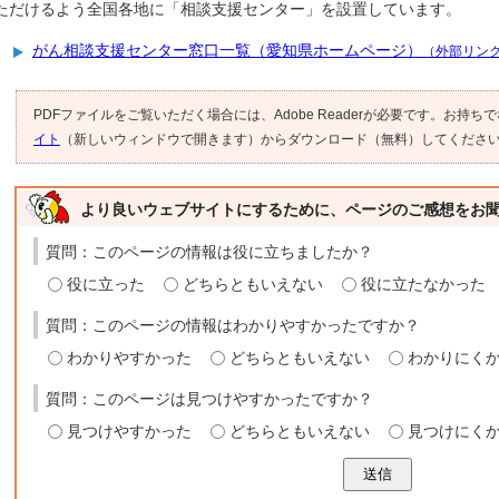
ただけるよう全国各地に「相談支援センター」を設置しています。
がん相談支援センター窓口一覧（愛知県ホームページ）
（外部リン
PDFファイルをご覧いただく場合には、Adobe Readerが必要です。お持ち
イト
（新しいウィンドウで開きます）からダウンロード（無料）してくださ
より良いウェブサイトにするために、ページのご感想をお
質問：このページの情報は役に立ちましたか？
役に立った
どちらともいえない
役に立たなかった
質問：このページの情報はわかりやすかったですか？
わかりやすかった
どちらともいえない
わかりにく
質問：このページは見つけやすかったですか？
見つけやすかった
どちらともいえない
見つけにく
送信