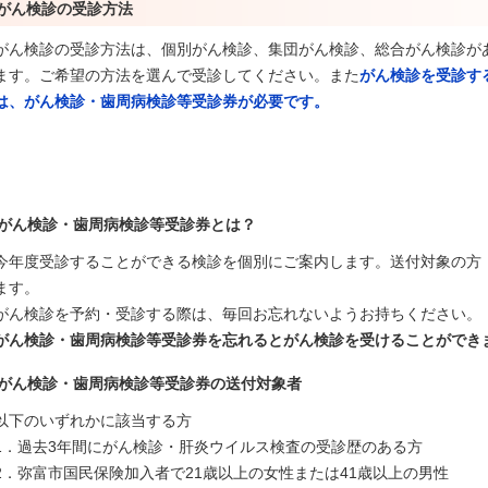
がん検診の受診方法
がん検診の受診方法は、個別がん検診、集団がん検診、総合がん検診が
ます。ご希望の方法を選んで受診してください。また
がん検診を受診す
は、がん検診
・歯周病検診
等受診券が必要です。
がん検診・歯周病検診等受診券とは？
今年度受診することができる検診を個別にご案内します。送付対象の方
ます。
がん検診を予約・受診する際は、毎回お忘れないようお持ちください。
がん検診・歯周病検診
等受診券を忘れるとがん検診を受けることができ
がん検診・歯周病検診等受診券の送付対象者
以下のいずれかに該当する方
1．過去3年間にがん検診・肝炎ウイルス検査の受診歴のある方
2．弥富市国民保険加入者で21歳以上の女性または41歳以上の男性