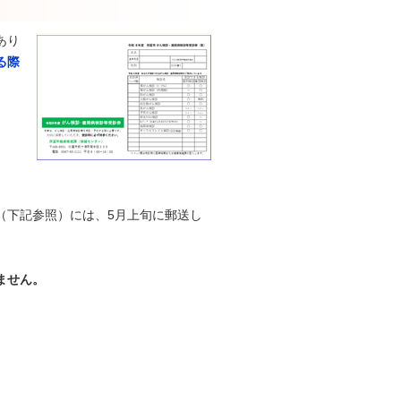
あり
る際
（下記参照）には、5月上旬に郵送し
ません。