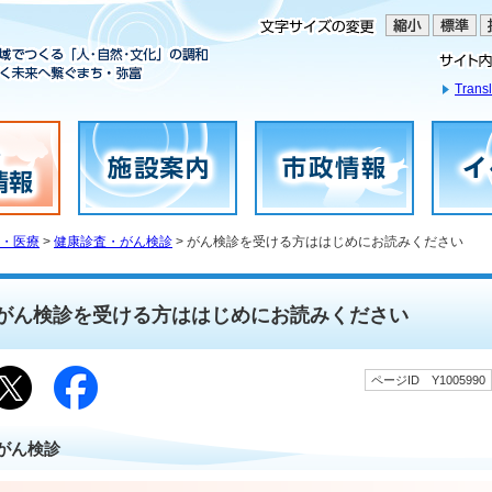
Transl
・医療
>
健康診査・がん検診
> がん検診を受ける方ははじめにお読みください
がん検診を受ける方ははじめにお読みください
ページID Y1005990
がん検診