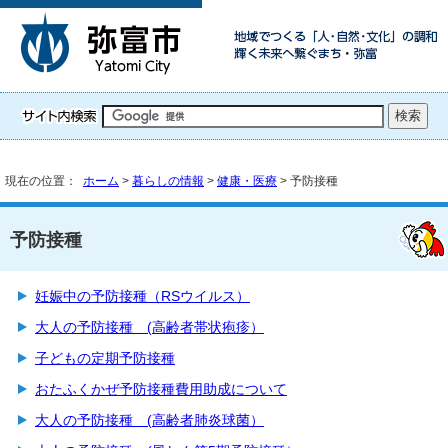
現在の位置：
ホーム
>
暮らしの情報
>
健康・医療
> 予防接種
予防接種
妊娠中の予防接種（RSウイルス）
大人の予防接種 (高齢者帯状疱疹）
子どもの定期予防接種
おたふくかぜ予防接種費用助成について
大人の予防接種 (高齢者肺炎球菌）