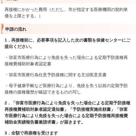
再接種にかかった費用（ただし、市が指定する医療機関の契約単
価を上限とする。）
申請の流れ
1．再接種前に、必要事項を記入した次の書類を保健センターにご
提出ください。
・弥富市医療行為により免疫を失った場合による定期予防接種再
接種費補助対象者認定書
・弥富市医療行為任意予防接種に関する主治医意見書
・母子健康手帳など医療行為により、免疫を失う以前の定期予防
接種の接種履歴が確認できるものの写し
2．「弥富市医療行為により免疫を失った場合による定期予防接種
再接種費補助対象者認定通知書」「予防接種実施依頼書」「弥富
市医療行為により免疫を失った場合による定期予防接種再接種費
補助金実績報告書兼請求書」が届きます。
3．全額で再接種を受けます