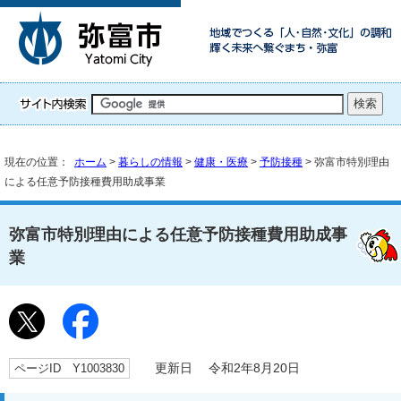
現在の位置：
ホーム
>
暮らしの情報
>
健康・医療
>
予防接種
> 弥富市特別理由
による任意予防接種費用助成事業
弥富市特別理由による任意予防接種費用助成事
業
ページID Y1003830
更新日 令和2年8月20日