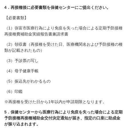
4．再接種後に必要書類を保健センターにご提出ください。
【必要書類】
（1）弥富市医療行為により免疫を失った場合による定期予防接種
再接種費補助金実績報告書兼請求書
（2）領収書（再接種を受けた日、医療機関名および予防接種の種
類が記載されたもの）
（3）予診票の写し
（4）母子健康手帳
（5）振込先がわかるもの
（6）印鑑
※再接種を受けた日から1年以内が申請期限となります。
5．保健センターから医療行為により免疫を失った場合による定期
予防接種再接種補助金交付決定通知が届き、指定の口座に助成金
が振り込まれます。