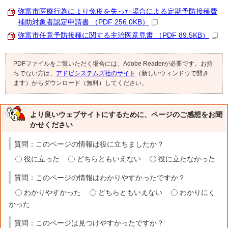
弥富市医療行為により免疫を失った場合による定期予防接種費
補助対象者認定申請書 （PDF 256.0KB）
弥富市任意予防接種に関する主治医意見書 （PDF 89.5KB）
PDFファイルをご覧いただく場合には、Adobe Readerが必要です。お持
ちでない方は、
アドビシステムズ社のサイト
（新しいウィンドウで開き
ます）からダウンロード（無料）してください。
より良いウェブサイトにするために、ページのご感想をお聞
かせください
質問：このページの情報は役に立ちましたか？
役に立った
どちらともいえない
役に立たなかった
質問：このページの情報はわかりやすかったですか？
わかりやすかった
どちらともいえない
わかりにく
かった
質問：このページは見つけやすかったですか？