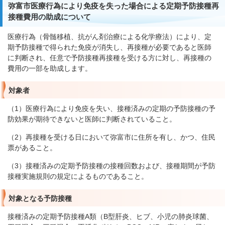
弥富市医療行為により免疫を失った場合による定期予防接種再
接種費用の助成について
医療行為（骨髄移植、抗がん剤治療による化学療法）により、定
期予防接種で得られた免疫が消失し、再接種が必要であると医師
に判断され、任意で予防接種再接種を受ける方に対し、再接種の
費用の一部を助成します。
対象者
（1）医療行為により免疫を失い、接種済みの定期の予防接種の予
防効果が期待できないと医師に判断されていること。
（2）再接種を受ける日において弥富市に住所を有し、かつ、住民
票があること。
（3）接種済みの定期予防接種の接種回数および、接種期間が予防
接種実施規則の規定によるものであること。
対象となる予防接種
接種済みの定期予防接種A類（B型肝炎、ヒブ、小児の肺炎球菌、