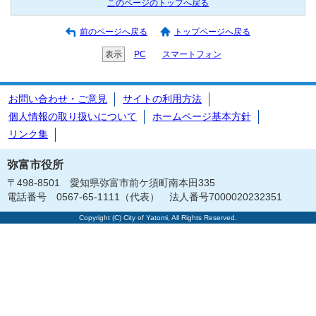
このページのトップへ戻る
前のページへ戻る
トップページへ戻る
表示
PC
スマートフォン
お問い合わせ・ご意見
サイトの利用方法
個人情報の取り扱いについて
ホームページ基本方針
リンク集
弥富市役所
〒498-8501 愛知県弥富市前ケ須町南本田335
電話番号 0567-65-1111（代表） 法人番号7000020232351
Copyright (C) City of Yatomi, All Rights Reserved.