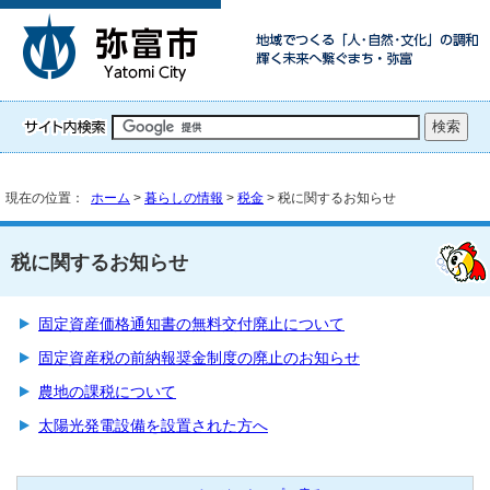
現在の位置：
ホーム
>
暮らしの情報
>
税金
> 税に関するお知らせ
税に関するお知らせ
固定資産価格通知書の無料交付廃止について
固定資産税の前納報奨金制度の廃止のお知らせ
農地の課税について
太陽光発電設備を設置された方へ