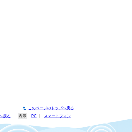
このページのトップへ戻る
へ戻る
表示
PC
スマートフォン