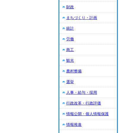
財政
まちづくり・計画
統計
労働
商工
観光
農村整備
選挙
人事・給与・採用
行政改革・行政評価
情報公開・個人情報保護
情報推進