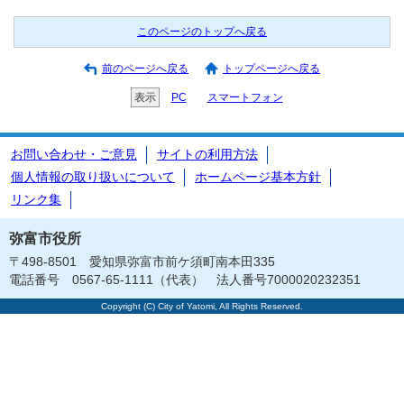
このページのトップへ戻る
前のページへ戻る
トップページへ戻る
表示
PC
スマートフォン
お問い合わせ・ご意見
サイトの利用方法
個人情報の取り扱いについて
ホームページ基本方針
リンク集
弥富市役所
〒498-8501 愛知県弥富市前ケ須町南本田335
電話番号 0567-65-1111（代表） 法人番号7000020232351
Copyright (C) City of Yatomi, All Rights Reserved.