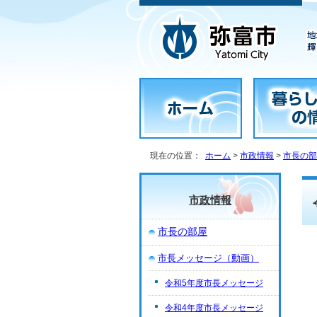
現在の位置：
ホーム
>
市政情報
>
市長の部
市政情報
市長の部屋
市長メッセージ（動画）
令和5年度市長メッセージ
令和4年度市長メッセージ