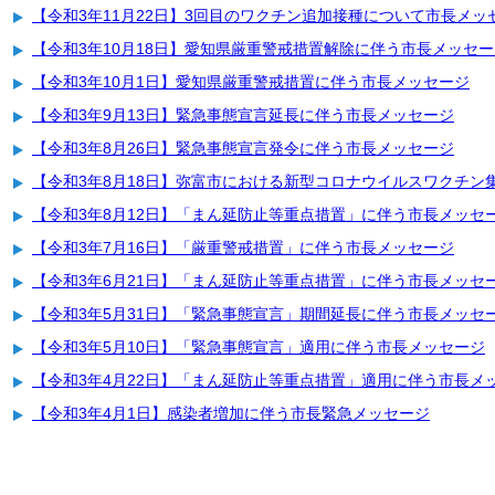
【令和3年11月22日】3回目のワクチン追加接種について市長メッ
【令和3年10月18日】愛知県厳重警戒措置解除に伴う市長メッセー
【令和3年10月1日】愛知県厳重警戒措置に伴う市長メッセージ
【令和3年9月13日】緊急事態宣言延長に伴う市長メッセージ
【令和3年8月26日】緊急事態宣言発令に伴う市長メッセージ
【令和3年8月18日】弥富市における新型コロナウイルスワクチン
【令和3年8月12日】「まん延防止等重点措置」に伴う市長メッセ
【令和3年7月16日】「厳重警戒措置」に伴う市長メッセージ
【令和3年6月21日】「まん延防止等重点措置」に伴う市長メッセ
【令和3年5月31日】「緊急事態宣言」期間延長に伴う市長メッセ
【令和3年5月10日】「緊急事態宣言」適用に伴う市長メッセージ
【令和3年4月22日】「まん延防止等重点措置」適用に伴う市長メ
【令和3年4月1日】感染者増加に伴う市長緊急メッセージ