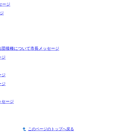
セージ
ジ
集団接種について市長メッセージ
ージ
ージ
ージ
ッセージ
このページのトップへ戻る