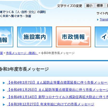
Transl
屋
>
市長メッセージ（動画）
> 令和3年度市長メッセージ
令和3年度市長メッセージ
【令和4年3月7日】まん延防止等重点措置延長に伴う市長メッセー
【令和4年1月25日】まん延防等重点措置発出に伴う市長メッセー
【令和4年1月14日】新型コロナウイルス感染症再拡大防止に伴う
【令和3年12月27日】年末年始に向けての市長メッセージ