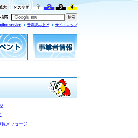
ation service
音声読み上げ
サイトマップ
ジ
ジ
市長メッセージ