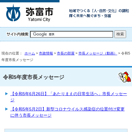
現在の位置：
ホーム
>
市政情報
>
市長の部屋
>
市長メッセージ（動画）
> 令和5
年度市長メッセージ
令和5年度市長メッセージ
【令和5年6月26日】「あたりまえの日常生活へ」市長メッセー
ジ
【令和5年5月2日】新型コロナウイルス感染症の位置付け変更
に伴う市長メッセージ