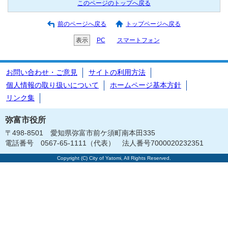
このページのトップへ戻る
前のページへ戻る
トップページへ戻る
表示
PC
スマートフォン
お問い合わせ・ご意見
サイトの利用方法
個人情報の取り扱いについて
ホームページ基本方針
リンク集
弥富市役所
〒498-8501 愛知県弥富市前ケ須町南本田335
電話番号 0567-65-1111（代表） 法人番号7000020232351
Copyright (C) City of Yatomi, All Rights Reserved.