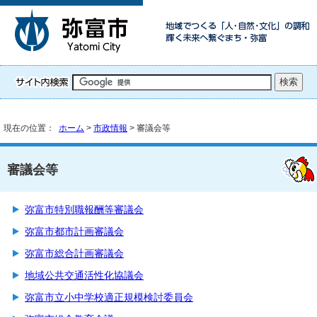
現在の位置：
ホーム
>
市政情報
> 審議会等
審議会等
弥富市特別職報酬等審議会
弥富市都市計画審議会
弥富市総合計画審議会
地域公共交通活性化協議会
弥富市立小中学校適正規模検討委員会