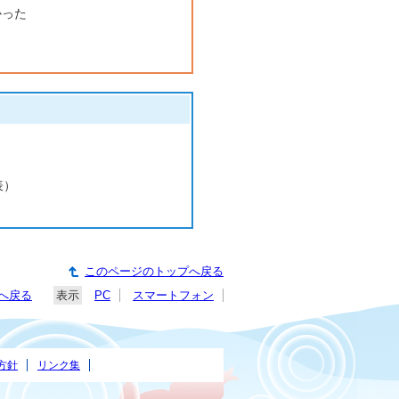
かった
表）
このページのトップへ戻る
へ戻る
表示
PC
スマートフォン
方針
リンク集