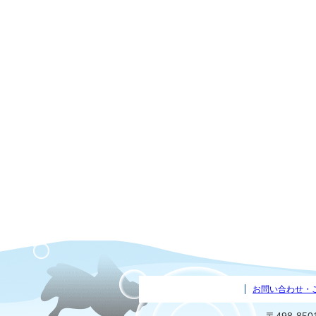
お問い合わせ・