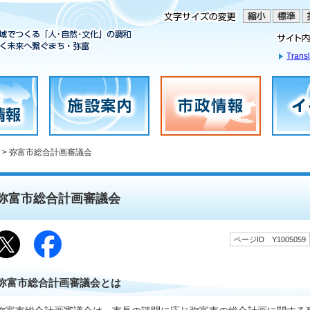
Transl
> 弥富市総合計画審議会
弥富市総合計画審議会
ページID Y1005059
弥富市総合計画審議会とは