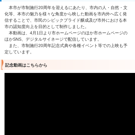
本市が市制施行20周年を迎えるにあたり、市内の人・自然・文
化等、本市の魅力を様々な角度から映した動画を市内外へ広く発
信することで、市民のシビックプライド醸成及び市外における本
市の認知度向上を目的として制作しました。
本動画は、4月1日より市ホームページのほか市ホームページの
ほかSNS、デジタルサイネージで配信しています。
また、市制施行20周年記念式典や各種イベント等での上映も予
定しています。
記念動画はこちらから