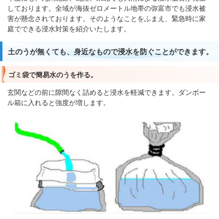
しております。全域が海抜ゼロメートル地帯の弥富市でも浸水被
害が懸念されております。そのようなことをふまえ、緊急時に家
庭でできる浸水対策を紹介いたします。
土のうが無くても、身近なもので浸水を防ぐことができます。
ゴミ袋で簡易水のうを作る。
玄関などの前に隙間なく詰めると浸水を軽減できます。ダンボー
ル箱に入れると強度が増します。