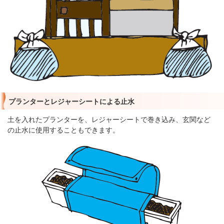
プランターとレジャーシートによる止水
土を入れたプランターを、レジャーシートで巻き込み、玄関など
の止水に使用することもできます。