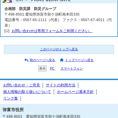
企画部 防災課 防災グループ
〒498-8501 愛知県弥富市前ケ須町南本田335
電話番号：0567-65-1111（代表） ファクス：0567-67-4011（代
表）
お問い合わせは専用フォームをご利用ください。
このページのトップへ戻る
前のページへ戻る
トップページへ戻る
表示
PC
スマートフォン
お問い合わせ・ご意見
サイトの利用方法
個人情報の取り扱いについて
ホームページ基本方針
リンク集
弥富市役所
〒498-8501 愛知県弥富市前ケ須町南本田335