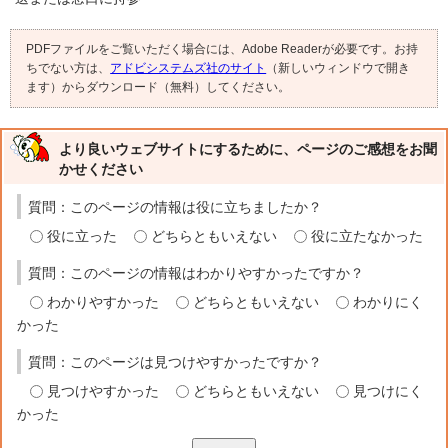
PDFファイルをご覧いただく場合には、Adobe Readerが必要です。お持
ちでない方は、
アドビシステムズ社のサイト
（新しいウィンドウで開き
ます）からダウンロード（無料）してください。
より良いウェブサイトにするために、ページのご感想をお聞
かせください
質問：このページの情報は役に立ちましたか？
役に立った
どちらともいえない
役に立たなかった
質問：このページの情報はわかりやすかったですか？
わかりやすかった
どちらともいえない
わかりにく
かった
質問：このページは見つけやすかったですか？
見つけやすかった
どちらともいえない
見つけにく
かった