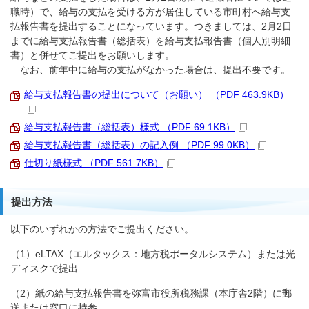
職時）で、給与の支払を受ける方が居住している市町村へ給与支
払報告書を提出することになっています。つきましては、2月2日
までに給与支払報告書（総括表）を給与支払報告書（個人別明細
書）と併せてご提出をお願いします。
なお、前年中に給与の支払がなかった場合は、提出不要です。
給与支払報告書の提出について（お願い） （PDF 463.9KB）
給与支払報告書（総括表）様式 （PDF 69.1KB）
給与支払報告書（総括表）の記入例 （PDF 99.0KB）
仕切り紙様式 （PDF 561.7KB）
提出方法
以下のいずれかの方法でご提出ください。
（1）eLTAX（エルタックス：地方税ポータルシステム）または光
ディスクで提出
（2）紙の給与支払報告書を弥富市役所税務課（本庁舎2階）に郵
送または窓口に持参