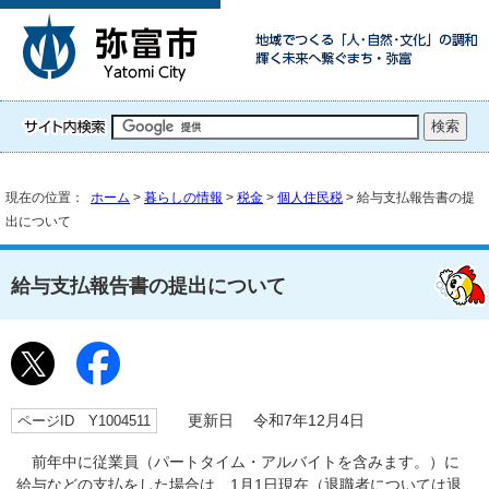
現在の位置：
ホーム
>
暮らしの情報
>
税金
>
個人住民税
> 給与支払報告書の提
出について
給与支払報告書の提出について
ページID Y1004511
更新日 令和7年12月4日
前年中に従業員（パートタイム・アルバイトを含みます。）に
給与などの支払をした場合は、1月1日現在（退職者については退