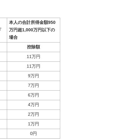
本人の合計所得金額950
下
万円超1,000万円以下の
場合
控除額
11万円
11万円
9万円
7万円
6万円
4万円
2万円
1万円
0円