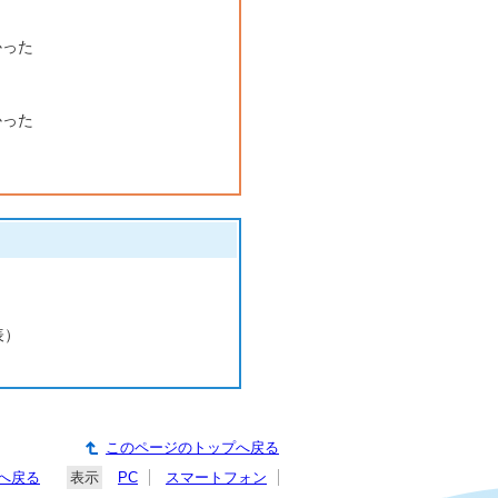
かった
かった
表）
このページのトップへ戻る
へ戻る
表示
PC
スマートフォン