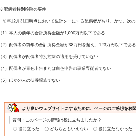
※配偶者特別控除の要件
前年12月31日時点において生計を一にする配偶者がおり、かつ、次の
（1）本人の前年の合計所得金額が1,000万円以下である
（2）配偶者の前年の合計所得金額が38万円を超え、123万円以下である
（3）配偶者が配偶者特別控除の適用を受けていない
（4）配偶者が青色申告または白色申告の事業専従者でない
（5）ほかの人の扶養親族でない
より良いウェブサイトにするために、ページのご感想をお
質問：このページの情報は役に立ちましたか？
役に立った
どちらともいえない
役に立たなかった