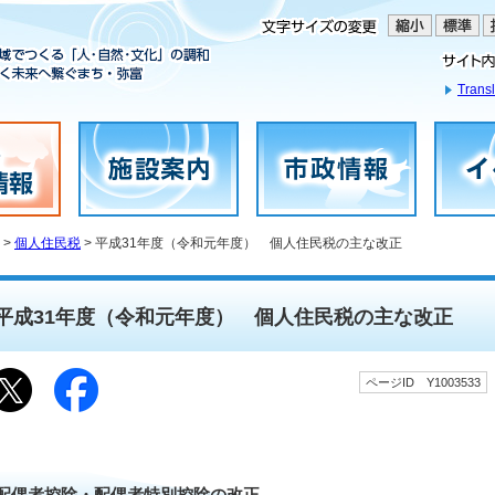
Transl
>
個人住民税
> 平成31年度（令和元年度） 個人住民税の主な改正
平成31年度（令和元年度） 個人住民税の主な改正
ページID Y1003533
配偶者控除・配偶者特別控除の改正