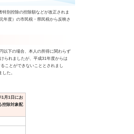
者特別控除の控除額などが改正されま
和元年度）の市民税・県民税から反映さ
万円以下の場合、本人の所得に関わらず
受けられましたが、平成31年度からは
けることができないこととされまし
ました。
1月1日にお
る控除対象配