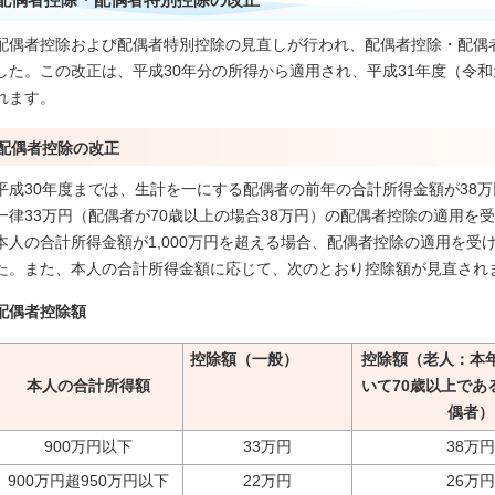
配偶者控除および配偶者特別控除の見直しが行われ、配偶者控除・配偶
した。この改正は、平成30年分の所得から適用され、平成31年度（令
れます。
配偶者控除の改正
平成30年度までは、生計を一にする配偶者の前年の合計所得金額が38
一律33万円（配偶者が70歳以上の場合38万円）の配偶者控除の適用を
本人の合計所得金額が1,000万円を超える場合、配偶者控除の適用を受
た。また、本人の合計所得金額に応じて、次のとおり控除額が見直され
配偶者控除額
控除額（一般）
控除額（老人：本年
本人の合計所得額
いて70歳以上であ
偶者）
900万円以下
33万円
38万円
900万円超950万円以下
22万円
26万円