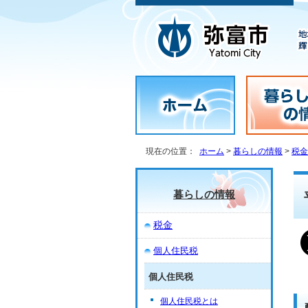
現在の位置：
ホーム
>
暮らしの情報
>
税金
暮らしの情報
税金
個人住民税
個人住民税
個人住民税とは