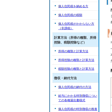
個人住民税を納める方
個人住民税の税額
個人住民税がかからない方
（非課税）
計算方法（所得の種類、所得
控除、税額控除など）
所得の種類と計算方法
所得控除の種類と計算方法
税額控除の種類と計算方法
徴収・納付方法
個人住民税の納付の方法
給与にかかる特別徴収につい
ての各種届出書様式
個人住民税の特別徴収の推進