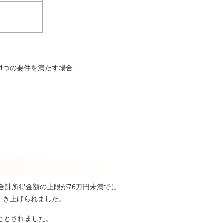
4つの要件を満たす場合
合計所得金額の上限が76万円未満でし
引き上げられました。
ととされました。