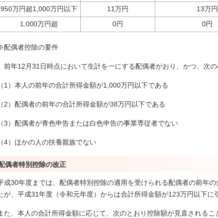
950万円超1,000万円以下
11万円
13万円
1,000万円超
0円
0円
※配偶者控除の要件
前年12月31日時点において生計を一にする配偶者がおり、かつ、次の
（1）本人の前年の合計所得金額が1,000万円以下である
（2）配偶者の前年の合計所得金額が38万円以下である
（3）配偶者が青色申告または白色申告の事業専従者でない
（4）ほかの人の扶養親族でない
配偶者特別控除の改正
平成30年度までは、配偶者特別控除の適用を受けられる配偶者の前年の
たが、平成31年度（令和元年度）からは合計所得金額が123万円以下に
また、本人の合計所得金額に応じて、次のとおり控除額が見直されるこ