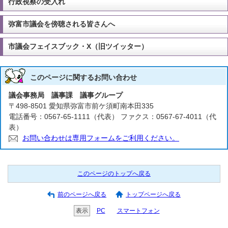
行政視察の受入れ
弥富市議会を傍聴される皆さんへ
市議会フェイスブック・X（旧ツイッター）
このページに関する
お問い合わせ
議会事務局 議事課 議事グループ
〒498-8501 愛知県弥富市前ケ須町南本田335
電話番号：0567-65-1111（代表） ファクス：0567-67-4011（代
表）
お問い合わせは専用フォームをご利用ください。
このページのトップへ戻る
前のページへ戻る
トップページへ戻る
表示
PC
スマートフォン