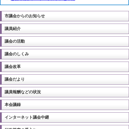
市議会からのお知らせ
議員紹介
議会の活動
議会のしくみ
議会改革
議会だより
議員報酬などの状況
本会議録
インターネット議会中継