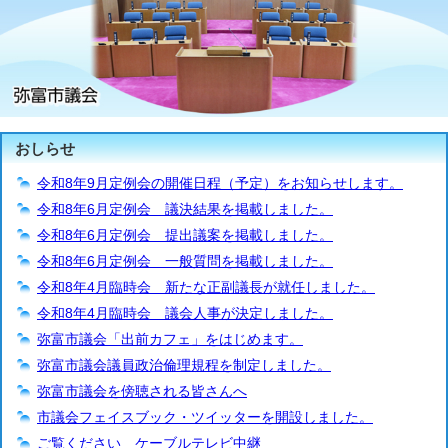
おしらせ
令和8年9月定例会の開催日程（予定）をお知らせします。
令和8年6月定例会 議決結果を掲載しました。
令和8年6月定例会 提出議案を掲載しました。
令和8年6月定例会 一般質問を掲載しました。
令和8年4月臨時会 新たな正副議長が就任しました。
令和8年4月臨時会 議会人事が決定しました。
弥富市議会「出前カフェ」をはじめます。
弥富市議会議員政治倫理規程を制定しました。
弥富市議会を傍聴される皆さんへ
市議会フェイスブック・ツイッターを開設しました。
ご覧ください ケーブルテレビ中継