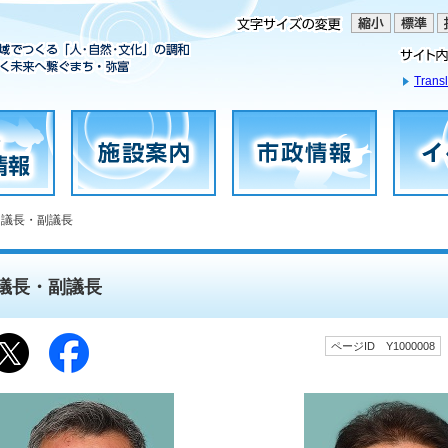
Transl
 議長・副議長
議長・副議長
ページID Y1000008