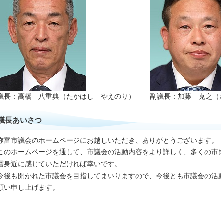
議長：高橋 八重典（たかはし やえのり）
副議長：加藤 克之（
議長あいさつ
弥富市議会のホームページにお越しいただき、ありがとうございます。
このホームページを通して、市議会の活動内容をより詳しく、多くの市
層身近に感じていただければ幸いです。
今後も開かれた市議会を目指してまいりますので、今後とも市議会の活
願い申し上げます。