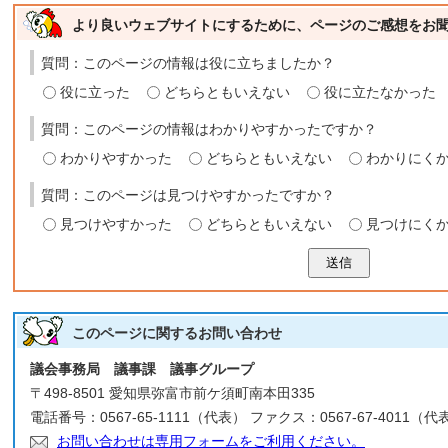
より良いウェブサイトにするために、ページのご感想をお
質問：このページの情報は役に立ちましたか？
役に立った
どちらともいえない
役に立たなかった
質問：このページの情報はわかりやすかったですか？
わかりやすかった
どちらともいえない
わかりにく
質問：このページは見つけやすかったですか？
見つけやすかった
どちらともいえない
見つけにく
送信
このページに関する
お問い合わせ
議会事務局 議事課 議事グループ
〒498-8501 愛知県弥富市前ケ須町南本田335
電話番号：0567-65-1111（代表） ファクス：0567-67-4011（代
お問い合わせは専用フォームをご利用ください。