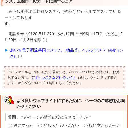
システム操作・ICカードに関すること
あいち電子調達共同システム（物品など）ヘルプデスクでサポ
ートしておりま
す
電話番号：0120-511-270（受付時間:平日9時～17時 ただし12
月29日～1月3日を除く）
あいち電子調達共同システム（物品等）ヘルプデスク
（外部リン
ク）
PDFファイルをご覧いただく場合には、Adobe Readerが必要です。お持
ちでない方は、
アドビシステムズ社のサイト
（新しいウィンドウで開き
ます）からダウンロード（無料）してください。
より良いウェブサイトにするために、ページのご感想をお聞
かせください
質問：このページの情報は役に立ちましたか？
役に立った
どちらともいえない
役に立たなかった