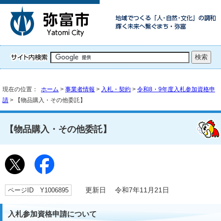
現在の位置：
ホーム
>
事業者情報
>
入札・契約
>
令和8・9年度入札参加資格申
請
> 【物品購入・その他委託】
【物品購入・その他委託】
ページID Y1006895
更新日 令和7年11月21日
入札参加資格申請について