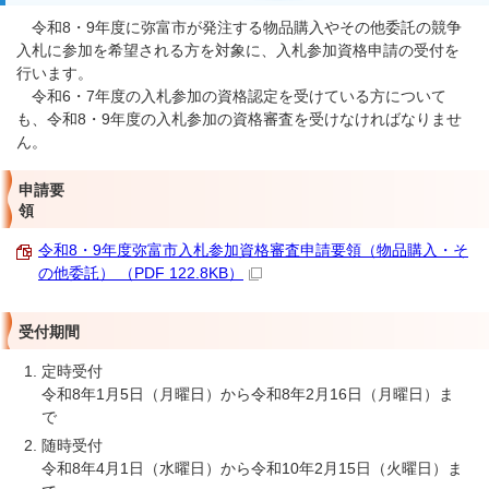
令和8・9年度に弥富市が発注する物品購入やその他委託の競争
入札に参加を希望される方を対象に、入札参加資格申請の受付を
行います。
令和6・7年度の入札参加の資格認定を受けている方について
も、令和8・9年度の入札参加の資格審査を受けなければなりませ
ん。
申請要
令和8・9年度弥富市入札参加資格審査申請要領（物品購入・そ
の他委託） （PDF 122.8KB）
受付期間
定時受付
令和8年1月5日（月曜日）から令和8年2月16日（月曜日）ま
随時受付
令和8年4月1日（水曜日）から令和10年2月15日（火曜日）ま