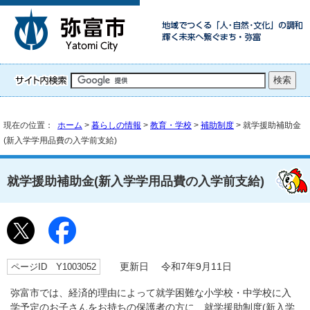
現在の位置：
ホーム
>
暮らしの情報
>
教育・学校
>
補助制度
> 就学援助補助金
(新入学学用品費の入学前支給)
就学援助補助金(新入学学用品費の入学前支給)
ページID Y1003052
更新日 令和7年9月11日
弥富市では、経済的理由によって就学困難な小学校・中学校に入
学予定のお子さんをお持ちの保護者の方に、就学援助制度(新入学