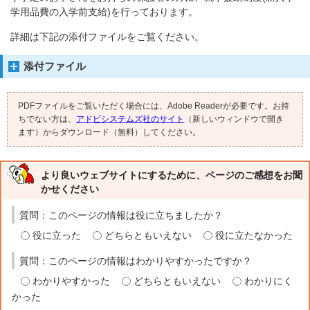
学用品費の入学前支給)を行っております。
詳細は下記の添付ファイルをご覧ください。
添付ファイル
PDFファイルをご覧いただく場合には、Adobe Readerが必要です。お持
ちでない方は、
アドビシステムズ社のサイト
（新しいウィンドウで開き
ます）からダウンロード（無料）してください。
より良いウェブサイトにするために、ページのご感想をお聞
かせください
質問：このページの情報は役に立ちましたか？
役に立った
どちらともいえない
役に立たなかった
質問：このページの情報はわかりやすかったですか？
わかりやすかった
どちらともいえない
わかりにく
かった