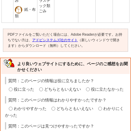
み
ラスチ
ック類
紙・布
ごみ
類
PDFファイルをご覧いただく場合には、Adobe Readerが必要です。お持
ちでない方は、
アドビシステムズ社のサイト
（新しいウィンドウで開き
ます）からダウンロード（無料）してください。
より良いウェブサイトにするために、ページのご感想をお聞
かせください
質問：このページの情報は役に立ちましたか？
役に立った
どちらともいえない
役に立たなかった
質問：このページの情報はわかりやすかったですか？
わかりやすかった
どちらともいえない
わかりにく
かった
質問：このページは見つけやすかったですか？