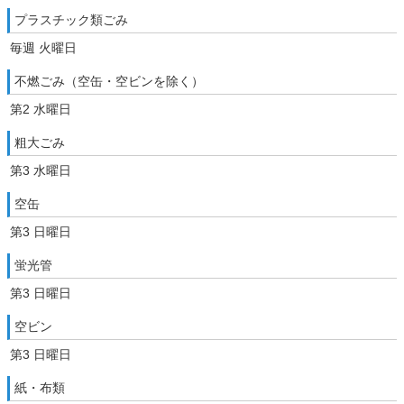
プラスチック類ごみ
毎週 火曜日
不燃ごみ（空缶・空ビンを除く）
第2 水曜日
粗大ごみ
第3 水曜日
空缶
第3 日曜日
蛍光管
第3 日曜日
空ビン
第3 日曜日
紙・布類