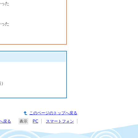
かった
かった
表）
このページのトップへ戻る
へ戻る
表示
PC
スマートフォン