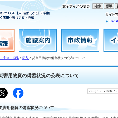
Transl
・安全・消防
>
防災
> 災害用物資の備蓄状況の公表について
災害用物資の備蓄状況の公表について
ページID Y1006975
災害用物資の備蓄状況について