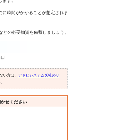
します。
でに時間がかかることが想定されま
などの必要物資を備蓄しましょう。
でない方は、
アドビシステムズ社のサ
い。
聞かせください