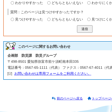
わかりやすかった
どちらともいえない
わかりにく
質問：このページは見つけやすかったですか？
見つけやすかった
どちらともいえない
見つけにく
送信
このページに関する
お問い合わせ
企画部 防災課 防災グループ
〒498-8501 愛知県弥富市前ケ須町南本田335
電話番号：0567-65-1111（代表） ファクス：0567-67-4011（代
お問い合わせは専用フォームをご利用ください。
前のページへ戻る
トップページ