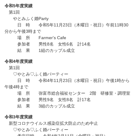
令和5年度実績
第1回
やとみふく婚Party
日 時 令和5年11月23日（木曜日・祝日）午前11時30
分から午後3時まで
場 所 Farmer's Cafe
参加者 男性8名 女性6名 計14名
結 果 1組のカップル成立
令和4年度実績
第1回
♡やとみ♡ふく婚パーティー
日 時 令和4年11月23日（水曜日・祝日）午後1時から
午後4時まで
場 所 弥富市総合福祉センター 2階 研修室・調理室
参加者 男性9名 女性8名 計17名
結 果 3組のカップル成立
令和3年度実績
新型コロナウイルス感染症拡大防止のため中止
♡やとみ♡ふく婚パーティー