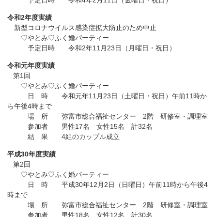
予定日時 令和4年2月11日（金曜日・祝日）
令和2年度実績
新型コロナウイルス感染症拡大防止のため中止
♡やとみ♡ふく婚パーティー
予定日時 令和2年11月23日（月曜日・祝日）
令和元年度実績
第1回
♡やとみ♡ふく婚パーティー
日 時 令和元年11月23日（土曜日・祝日）午前11時か
ら午後4時まで
場 所 弥富市総合福祉センター 2階 研修室・調理室
参加者 男性17名 女性15名 計32名
結 果 4組のカップル成立
平成30年度実績
第2回
♡やとみ♡ふく婚パーティー
日 時 平成30年12月2日（日曜日）午前11時から午後4
時まで
場 所 弥富市総合福祉センター 2階 研修室・調理室
参加者 男性18名 女性12名 計30名