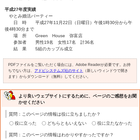
平成27年度実績
やとみ婚活パーティー
日 時 平成27年11月22日（日曜日）午後1時30分から午
後4時30分まで
場 所 Green House 弥富店
参加者 男性19名 女性17名 計36名
結 果 5組のカップル成立
PDFファイルをご覧いただく場合には、Adobe Readerが必要です。お持
ちでない方は、
アドビシステムズ社のサイト
（新しいウィンドウで開き
ます）からダウンロード（無料）してください。
より良いウェブサイトにするために、ページのご感想をお聞
かせください
質問：このページの情報は役に立ちましたか？
役に立った
どちらともいえない
役に立たなかった
質問：このページの情報はわかりやすかったですか？