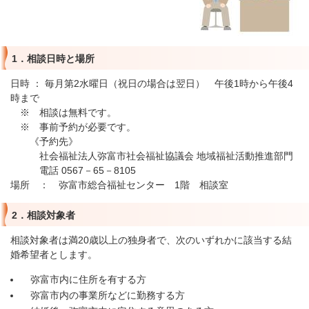
1．相談日時と場所
日時 ： 毎月第2水曜日（祝日の場合は翌日） 午後1時から午後4
時まで
※ 相談は無料です。
※ 事前予約が必要です。
《予約先》
社会福祉法人弥富市社会福祉協議会 地域福祉活動推進部門
電話 0567－65－8105
場所 ： 弥富市総合福祉センター 1階 相談室
2．相談対象者
相談対象者は満20歳以上の独身者で、次のいずれかに該当する結
婚希望者とします。
弥富市内に住所を有する方
弥富市内の事業所などに勤務する方