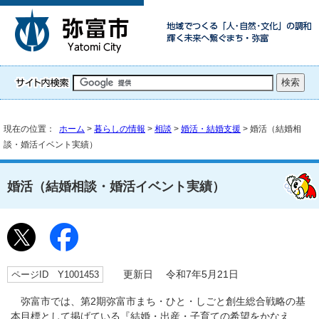
現在の位置：
ホーム
>
暮らしの情報
>
相談
>
婚活・結婚支援
> 婚活（結婚相
談・婚活イベント実績）
婚活（結婚相談・婚活イベント実績）
ページID Y1001453
更新日 令和7年5月21日
弥富市では、第2期弥富市まち・ひと・しごと創生総合戦略の基
本目標として掲げている『結婚・出産・子育ての希望をかなえ