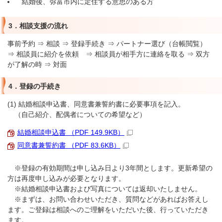
結婚後、弥富市内に定住する意思のある方
3．相談支援の流れ
事前予約 ⇒ 相談 ⇒ 登録手続き ⇒ パートナー選び（台帳閲覧）
⇒ 相談員に紹介を依頼 ⇒ 相談員が相手方に連絡を取る ⇒ 双方
が了解の時 ⇒ 対面
4．登録の手続き
(1) 結婚相談申込書、同意書兼誓約書に必要事項を記入。
（自己紹介、配偶者についての希望など）
結婚相談申込書 （PDF 149.9KB）
同意書兼誓約書 （PDF 83.6KB）
※登録の有効期間は申し込み日より3年間とします。更新希望の
方は再度申し込みが必要となります。
※結婚相談申込書および写真については返却いたしません。
※まずは、お問い合わせいただき、質問などがあればお答えし
ます。ご登録は相談へのご理解をいただいた後、行っていただき
ます。