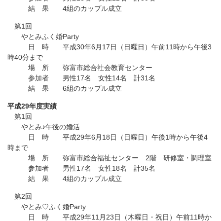
結 果 4組のカップル成立
第1回
やとみふく婚Party
日 時 平成30年6月17日（日曜日）午前11時から午後3
時40分まで
場 所 弥富市総合社会教育センター
参加者 男性17名 女性14名 計31名
結 果 6組のカップル成立
平成29年度実績
第1回
やとみ♪午後の婚活
日 時 平成29年6月18日（日曜日）午後1時から午後4
時まで
場 所 弥富市総合福祉センター 2階 研修室・調理室
参加者 男性17名 女性18名 計35名
結 果 4組のカップル成立
第2回
やとみ♡ふく婚Party
日 時 平成29年11月23日（木曜日・祝日）午前11時か