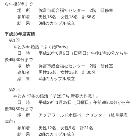
ら午後3時まで
場 所 弥富市総合福祉センター 2階 研修室
参加者 男性18名 女性18名 計36名
結 果 3組のカップル成立
平成28年度実績
第1回
やとみde婚活『ふく婚Party』
日 時 平成28年6月5日（日曜日）午後1時30分から午
後4時30分まで
場 所 弥富市総合福祉センター 2階 研修室
参加者 男性15名 女性15名 計30名
結 果 4組のカップル成立
第2回
やとみ ♡冬の婚活『そば打ち 新春大作戦 !!』
日 時 平成29年1月29日（日曜日）午前9時30分から午
後3時30分まで
場 所 アクアワールド水郷パークセンター（岐阜県海
津市）
参加者 男性12名 女性9名 計21名
結 果 2組のカップル成立