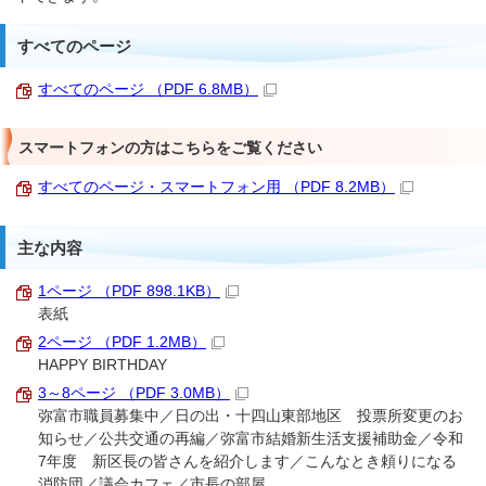
すべてのページ
すべてのページ （PDF 6.8MB）
スマートフォンの方はこちらをご覧ください
すべてのページ・スマートフォン用 （PDF 8.2MB）
主な内容
1ページ （PDF 898.1KB）
表紙
2ページ （PDF 1.2MB）
HAPPY BIRTHDAY
3～8ページ （PDF 3.0MB）
弥富市職員募集中／日の出・十四山東部地区 投票所変更のお
知らせ／公共交通の再編／弥富市結婚新生活支援補助金／令和
7年度 新区長の皆さんを紹介します／こんなとき頼りになる
消防団／議会カフェ／市長の部屋