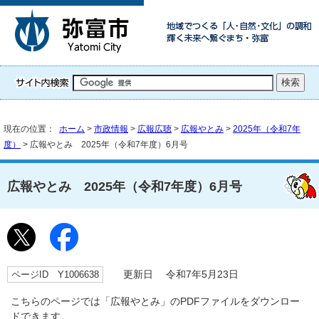
現在の位置：
ホーム
>
市政情報
>
広報広聴
>
広報やとみ
>
2025年（令和7年
度）
> 広報やとみ 2025年（令和7年度）6月号
広報やとみ 2025年（令和7年度）6月号
ページID Y1006638
更新日 令和7年5月23日
こちらのページでは「広報やとみ」のPDFファイルをダウンロー
ドできます。