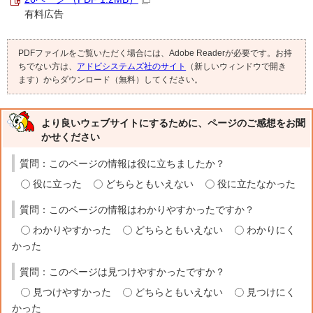
有料広告
PDFファイルをご覧いただく場合には、Adobe Readerが必要です。お持
ちでない方は、
アドビシステムズ社のサイト
（新しいウィンドウで開き
ます）からダウンロード（無料）してください。
より良いウェブサイトにするために、ページのご感想をお聞
かせください
質問：このページの情報は役に立ちましたか？
役に立った
どちらともいえない
役に立たなかった
質問：このページの情報はわかりやすかったですか？
わかりやすかった
どちらともいえない
わかりにく
かった
質問：このページは見つけやすかったですか？
見つけやすかった
どちらともいえない
見つけにく
かった