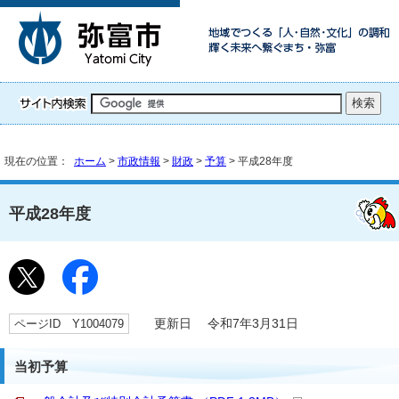
現在の位置：
ホーム
>
市政情報
>
財政
>
予算
> 平成28年度
平成28年度
ページID Y1004079
更新日 令和7年3月31日
当初予算