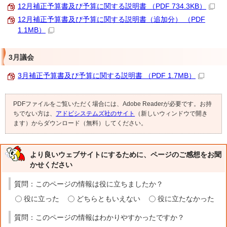
12月補正予算書及び予算に関する説明書 （PDF 734.3KB）
12月補正予算書及び予算に関する説明書（追加分） （PDF
1.1MB）
3月議会
3月補正予算書及び予算に関する説明書 （PDF 1.7MB）
PDFファイルをご覧いただく場合には、Adobe Readerが必要です。お持
ちでない方は、
アドビシステムズ社のサイト
（新しいウィンドウで開き
ます）からダウンロード（無料）してください。
より良いウェブサイトにするために、ページのご感想をお聞
かせください
質問：このページの情報は役に立ちましたか？
役に立った
どちらともいえない
役に立たなかった
質問：このページの情報はわかりやすかったですか？