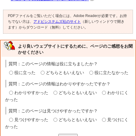
PDFファイルをご覧いただく場合には、Adobe Readerが必要です。お持
ちでない方は、
アドビシステムズ社のサイト
（新しいウィンドウで開き
ます）からダウンロード（無料）してください。
より良いウェブサイトにするために、ページのご感想をお聞
かせください
質問：このページの情報は役に立ちましたか？
役に立った
どちらともいえない
役に立たなかった
質問：このページの情報はわかりやすかったですか？
わかりやすかった
どちらともいえない
わかりにく
かった
質問：このページは見つけやすかったですか？
見つけやすかった
どちらともいえない
見つけにく
かった