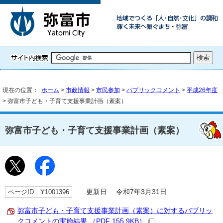
現在の位置：
ホーム
>
市政情報
>
市民参加
>
パブリックコメント
>
平成26年度
> 弥富市子ども・子育て支援事業計画（素案）
弥富市子ども・子育て支援事業計画（素案）
ページID Y1001396
更新日 令和7年3月31日
弥富市子ども・子育て支援事業計画（素案）に対するパブリッ
クコメントの実施結果 （PDF 155.9KB）