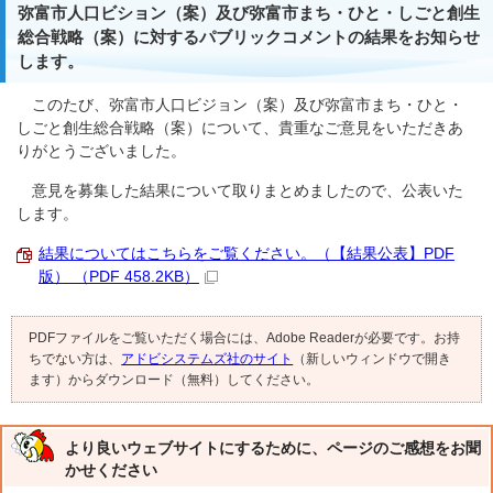
弥富市人口ビション（案）及び弥富市まち・ひと・しごと創生
総合戦略（案）に対するパブリックコメントの結果をお知らせ
します。
このたび、弥富市人口ビジョン（案）及び弥富市まち・ひと・
しごと創生総合戦略（案）について、貴重なご意見をいただきあ
りがとうございました。
意見を募集した結果について取りまとめましたので、公表いた
します。
結果についてはこちらをご覧ください。（【結果公表】PDF
版） （PDF 458.2KB）
PDFファイルをご覧いただく場合には、Adobe Readerが必要です。お持
ちでない方は、
アドビシステムズ社のサイト
（新しいウィンドウで開き
ます）からダウンロード（無料）してください。
より良いウェブサイトにするために、ページのご感想をお聞
かせください