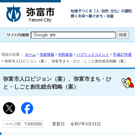
現在の位置：
ホーム
>
市政情報
>
市民参加
>
パブリックコメント
>
平成27年度
> 弥富市人口ビジョン（案）、弥富市まち・ひと・しごと創生総合戦略（案）
弥富市人口ビジョン（案）、弥富市まち・ひ
と・しごと創生総合戦略（案）
ページID Y1001820
更新日 令和7年3月31日