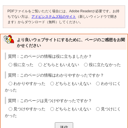
PDFファイルをご覧いただく場合には、Adobe Readerが必要です。お持
ちでない方は、
アドビシステムズ社のサイト
（新しいウィンドウで開き
ます）からダウンロード（無料）してください。
より良いウェブサイトにするために、ページのご感想をお聞
かせください
質問：このページの情報は役に立ちましたか？
役に立った
どちらともいえない
役に立たなかった
質問：このページの情報はわかりやすかったですか？
わかりやすかった
どちらともいえない
わかりにく
かった
質問：このページは見つけやすかったですか？
見つけやすかった
どちらともいえない
見つけにく
かった
送信