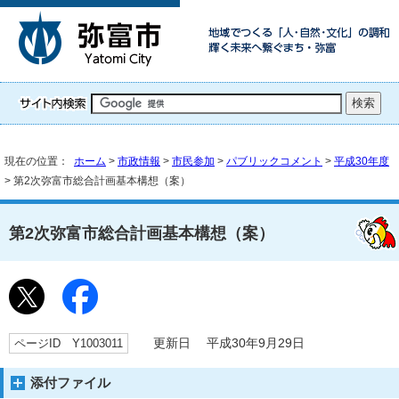
現在の位置：
ホーム
>
市政情報
>
市民参加
>
パブリックコメント
>
平成30年度
> 第2次弥富市総合計画基本構想（案）
第2次弥富市総合計画基本構想（案）
ページID Y1003011
更新日 平成30年9月29日
添付ファイル