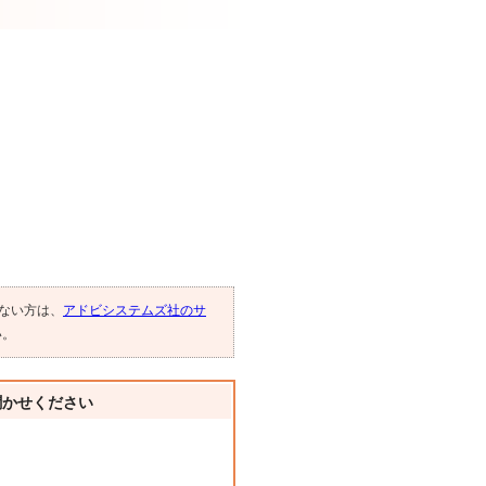
でない方は、
アドビシステムズ社のサ
い。
聞かせください