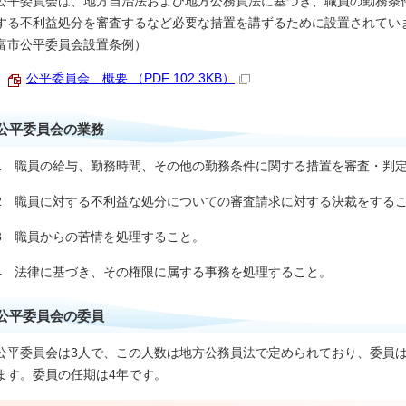
公平委員会は、地方自治法および地方公務員法に基づき、職員の勤務条
する不利益処分を審査するなど必要な措置を講ずるために設置されてい
富市公平委員会設置条例）
公平委員会 概要 （PDF 102.3KB）
公平委員会の業務
1 職員の給与、勤務時間、その他の勤務条件に関する措置を審査・判
2 職員に対する不利益な処分についての審査請求に対する決裁をする
3 職員からの苦情を処理すること。
4 法律に基づき、その権限に属する事務を処理すること。
公平委員会の委員
公平委員会は3人で、この人数は地方公務員法で定められており、委員
ます。委員の任期は4年です。