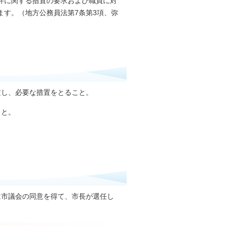
件に関する措置の要求および職員に対
ます。（地方公務員法第7条第3項、弥
定し、必要な措置をとること。
こと。
は市議会の同意を得て、市長が選任し