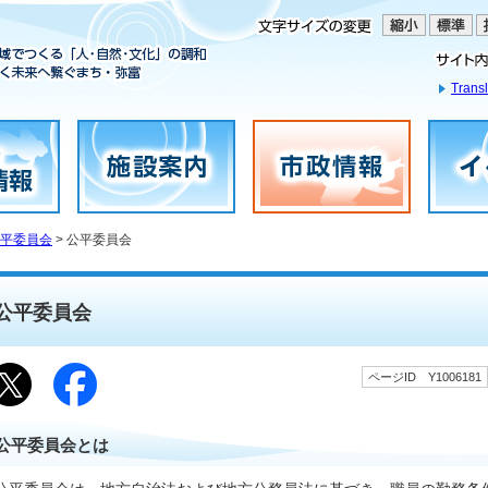
Transl
平委員会
> 公平委員会
公平委員会
ページID Y1006181
公平委員会とは