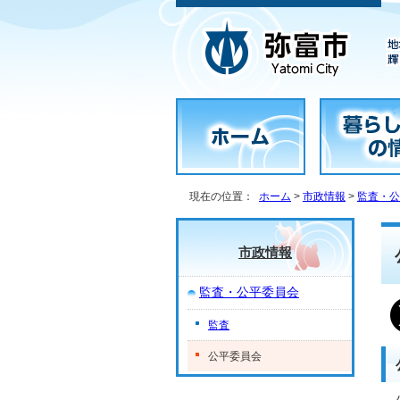
現在の位置：
ホーム
>
市政情報
>
監査・公
市政情報
監査・公平委員会
監査
公平委員会