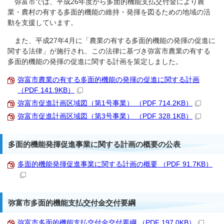
弥富市では、平成26年度から多面的機能支払交付金により農
業・農村の有する多面的機能の維持・発揮を図るための地域の活
動を支援しています。
また、平成27年4月に「農業の有する多面的機能の発揮の促進に
関する法律」が施行され、この法律に基づき弥富市農業の有する
多面的機能の発揮の促進に関する計画を策定しました。
弥富市農業の有する多面的機能の発揮の促進に関する計画
（PDF 141.9KB）
弥富市促進計画区域図（第1号事業） （PDF 714.2KB）
弥富市促進計画区域図（第3号事業） （PDF 328.1KB）
多面的機能発揮促進事業に関する計画の概要の公表
多面的機能発揮促進事業に関する計画の概要 （PDF 91.7KB）
弥富市多面的機能支払交付金交付要綱
弥富市多面的機能支払交付金交付要綱 （PDF 197.0KB）