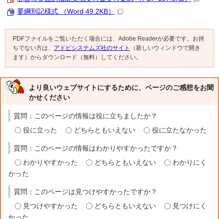
要綱別記様式 （Word 49.2KB）
PDFファイルをご覧いただく場合には、Adobe Readerが必要です。お持
ちでない方は、
アドビシステムズ社のサイト
（新しいウィンドウで開き
ます）からダウンロード（無料）してください。
より良いウェブサイトにするために、ページのご感想をお聞
かせください
質問：このページの情報は役に立ちましたか？
役に立った
どちらともいえない
役に立たなかった
質問：このページの情報はわかりやすかったですか？
わかりやすかった
どちらともいえない
わかりにく
かった
質問：このページは見つけやすかったですか？
見つけやすかった
どちらともいえない
見つけにく
かった