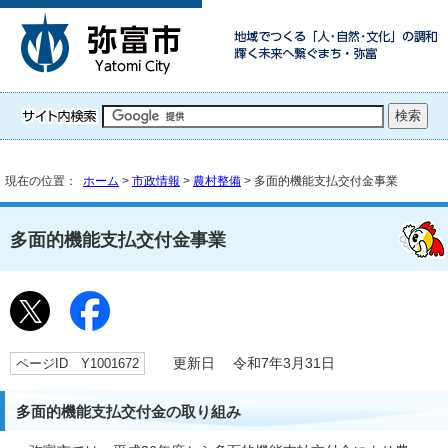
現在の位置：
ホーム
>
市政情報
>
農村整備
> 多面的機能支払交付金事業
多面的機能支払交付金事業
ページID Y1001672
更新日 令和7年3月31日
多面的機能支払交付金の取り組み