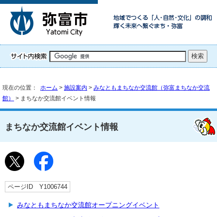
現在の位置：
ホーム
>
施設案内
>
みなともまちなか交流館（弥富まちなか交流
館）
> まちなか交流館イベント情報
まちなか交流館イベント情報
ページID Y1006744
みなともまちなか交流館オープニングイベント