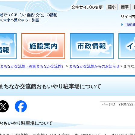
Transl
まちなか交流館（弥富まちなか交流館）
>
まちなか交流館からのお知らせ
> まち
まちなか交流館おもいやり駐車場について
ページID Y1007292
おもいやり駐車場について