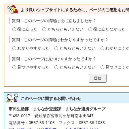
より良いウェブサイトにするために、ページのご感想をお
質問：このページの情報は役に立ちましたか？
役に立った
どちらともいえない
役に立たなかった
質問：このページの情報はわかりやすかったですか？
わかりやすかった
どちらともいえない
わかりにく
質問：このページは見つけやすかったですか？
見つけやすかった
どちらともいえない
見つけにく
送信
このページに関する
お問い合わせ
市民生活部 まちなか交流課 まちなか連携グループ
〒498-0017 愛知県弥富市前ケ須町南本田347
電話番号：0567-65-1106 ファクス：0567-66-1038