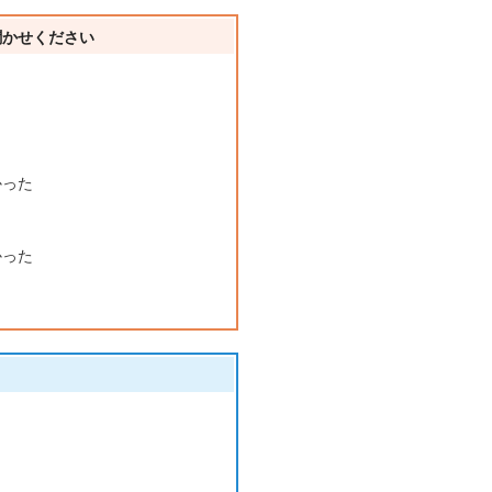
聞かせください
かった
かった