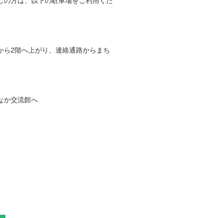
しの方は、以下の駐車場をご利用くだ
ら2階へ上がり、連絡通路からまち
なか交流館へ