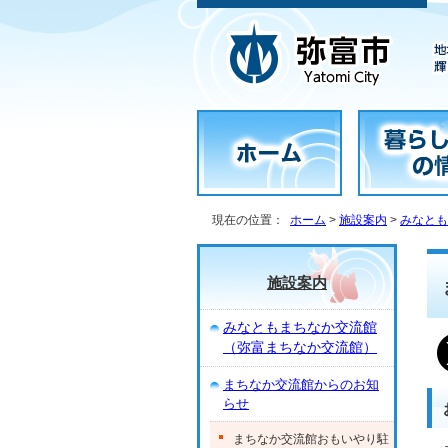
現在の位置：
ホーム
>
施設案内
>
みなとも
施設案内
みなともまちなか交流館
（弥富まちなか交流館）
まちなか交流館からのお知
らせ
まちなか交流館おもいやり駐