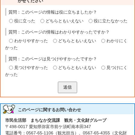
かせください
質問：このページの情報は役に立ちましたか？
役に立った
どちらともいえない
役に立たなかった
質問：このページの情報はわかりやすかったですか？
わかりやすかった
どちらともいえない
わかりにく
かった
質問：このページは見つけやすかったですか？
見つけやすかった
どちらともいえない
見つけにく
かった
送信
このページに関する
お問い合わせ
市民生活部 まちなか交流課 観光・文化財グループ
〒498-0017 愛知県弥富市前ケ須町南本田347
電話番号：0567-65-1106（観光担当）、0567-65-4355（文化財