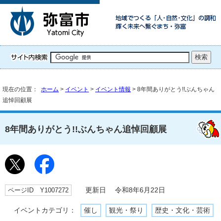
現在の位置：
ホーム
>
イベント
>
イベント情報
> 8年間ありがとう!!ぶんちゃん
追悼回顧展
8年間ありがとう!!ぶんちゃん追悼回顧展
ページID Y1007272
更新日 令和8年6月22日
イベントカテゴリ：
催し
観光・祭り
歴史・文化・芸術