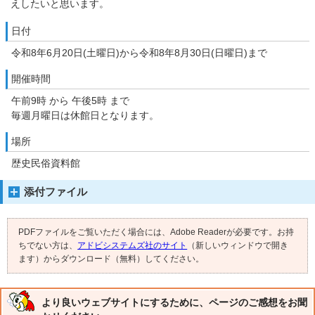
えしたいと思います。
日付
令和8年6月20日(土曜日)から令和8年8月30日(日曜日)まで
開催時間
午前9時 から 午後5時 まで
毎週月曜日は休館日となります。
場所
歴史民俗資料館
添付ファイル
PDFファイルをご覧いただく場合には、Adobe Readerが必要です。お持
ちでない方は、
アドビシステムズ社のサイト
（新しいウィンドウで開き
ます）からダウンロード（無料）してください。
より良いウェブサイトにするために、ページのご感想をお聞