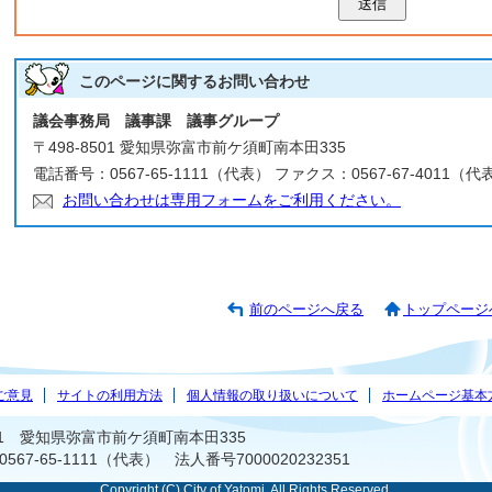
送信
このページに関する
お問い合わせ
議会事務局 議事課 議事グループ
〒498-8501 愛知県弥富市前ケ須町南本田335
電話番号：0567-65-1111（代表） ファクス：0567-67-4011（代
お問い合わせは専用フォームをご利用ください。
前のページへ戻る
トップページ
ご意見
サイトの利用方法
個人情報の取り扱いについて
ホームページ基本
501 愛知県弥富市前ケ須町南本田335
67-65-1111（代表） 法人番号7000020232351
Copyright (C) City of Yatomi, All Rights Reserved.