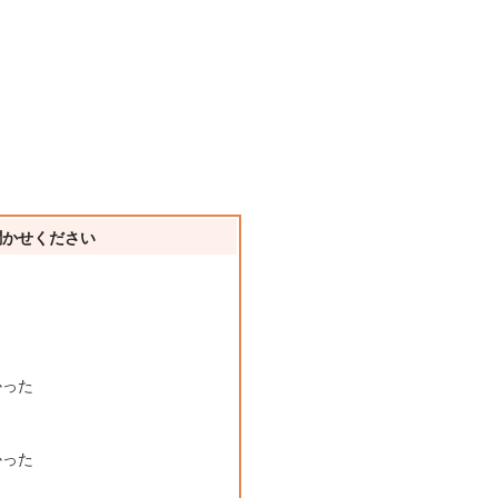
聞かせください
かった
かった