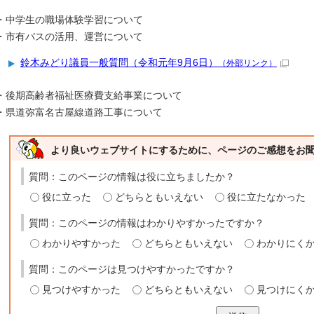
・中学生の職場体験学習について
・市有バスの活用、運営について
鈴木みどり議員一般質問（令和元年9月6日）
（外部リンク）
・後期高齢者福祉医療費支給事業について
・県道弥富名古屋線道路工事について
より良いウェブサイトにするために、ページのご感想をお
質問：このページの情報は役に立ちましたか？
役に立った
どちらともいえない
役に立たなかった
質問：このページの情報はわかりやすかったですか？
わかりやすかった
どちらともいえない
わかりにく
質問：このページは見つけやすかったですか？
見つけやすかった
どちらともいえない
見つけにく