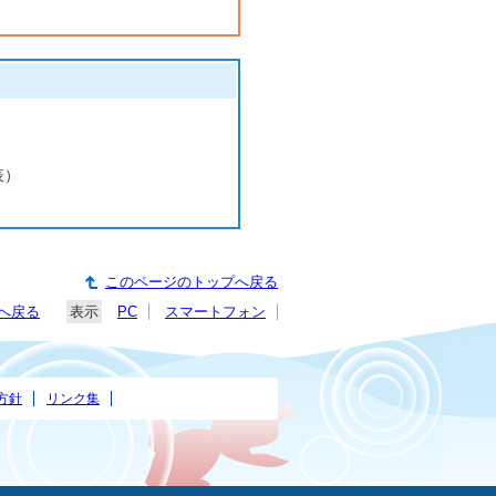
表）
このページのトップへ戻る
へ戻る
表示
PC
スマートフォン
方針
リンク集