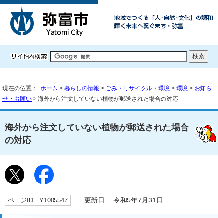
現在の位置：
ホーム
>
暮らしの情報
>
ごみ・リサイクル・環境
>
環境
>
お知ら
せ・お願い
> 海外から注文していない植物が郵送された場合の対応
海外から注文していない植物が郵送された場合
の対応
ページID Y1005547
更新日 令和5年7月31日