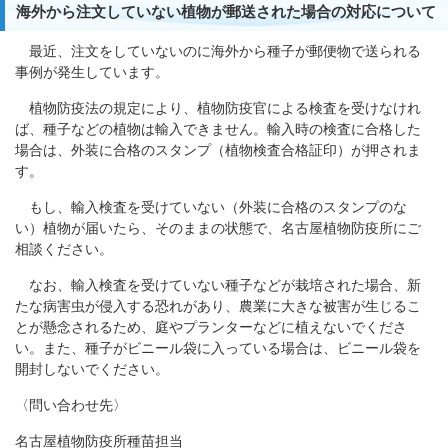
海外から注文していない植物が郵送された場合の対応について
最近、注文をしていないのに海外から種子が郵便物で送られる
事例が発生しています。
植物防疫法の規定により、植物防疫官による検査を受けなけれ
ば、種子などの植物は輸入できません。輸入時の検査に合格した
場合は、外装に合格のスタンプ（植物検査合格証印）が押されま
す。
もし、輸入検査を受けていない（外装に合格のスタンプのな
い）植物が届いたら、そのままの状態で、名古屋植物防疫所にご
相談ください。
なお、輸入検査を受けていない種子などが栽培された場合、新
たな病害虫が侵入する恐れがあり、農業に大きな被害が生じるこ
とが懸念されるため、庭やプランターなどに植えないでくださ
い。また、種子がビニール袋に入っている場合は、ビニール袋を
開封しないでください。
〈問い合わせ先〉
名古屋植物防疫所種苗担当