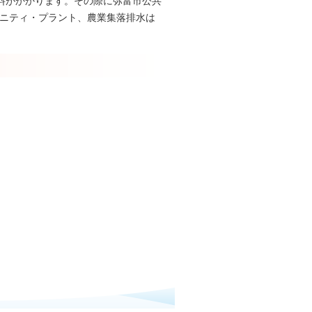
料がかかります。その際に弥富市公共
ュニティ・プラント、農業集落排水は