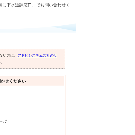
照に下水道課窓口までお問い合わせく
でない方は、
アドビシステムズ社のサ
い。
聞かせください
かった