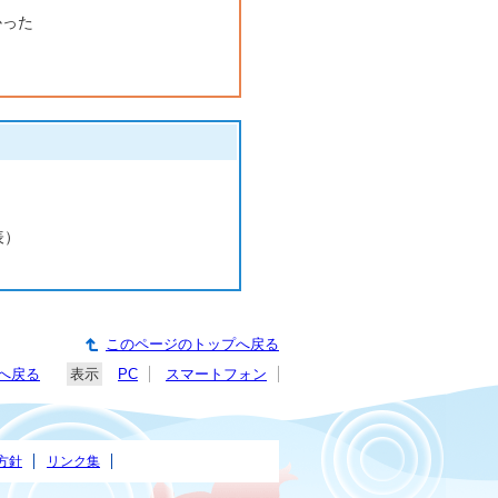
かった
表）
このページのトップへ戻る
へ戻る
表示
PC
スマートフォン
方針
リンク集