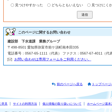
見つけやすかった
どちらともいえない
見つけにく
送信
このページに関する
お問い合わせ
建設部 下水道課 業務グループ
〒498-8501 愛知県弥富市前ケ須町南本田335
電話番号：0567-65-1111（代表） ファクス：0567-67-4011（代
お問い合わせは専用フォームをご利用ください。
前のページへ戻る
トップページ
ご意見
サイトの利用方法
個人情報の取り扱いについて
ホームページ基本