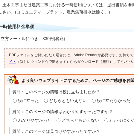
土木工事または建築工事における一時使用については、提出書類を参
ださい。(コミュニティ・プラント、農業集落排水は除く。)
一時使用料金単価
1立方メートルにつき 330円(税込)
PDFファイルをご覧いただく場合には、Adobe Readerが必要です。お持ち
イト
（新しいウィンドウで開きます）からダウンロード（無料）してくださ
より良いウェブサイトにするために、ページのご感想をお
質問：このページの情報は役に立ちましたか？
役に立った
どちらともいえない
役に立たなかった
質問：このページの情報はわかりやすかったですか？
わかりやすかった
どちらともいえない
わかりにく
質問：このページは見つけやすかったですか？