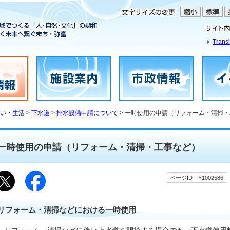
Transl
い・生活
>
下水道
>
排水設備申請について
> 一時使用の申請（リフォーム・清掃
一時使用の申請（リフォーム・清掃・工事など）
ページID Y1002586
リフォーム・清掃などにおける一時使用