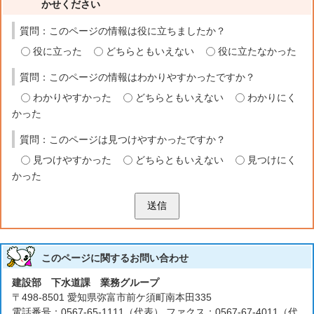
かせください
質問：このページの情報は役に立ちましたか？
役に立った
どちらともいえない
役に立たなかった
質問：このページの情報はわかりやすかったですか？
わかりやすかった
どちらともいえない
わかりにく
かった
質問：このページは見つけやすかったですか？
見つけやすかった
どちらともいえない
見つけにく
かった
送信
このページに関する
お問い合わせ
建設部 下水道課 業務グループ
〒498-8501 愛知県弥富市前ケ須町南本田335
電話番号：0567-65-1111（代表） ファクス：0567-67-4011（代