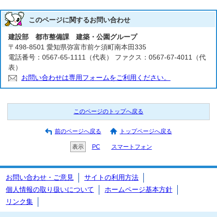
このページに関する
お問い合わせ
建設部 都市整備課 建築・公園グループ
〒498-8501 愛知県弥富市前ケ須町南本田335
電話番号：0567-65-1111（代表） ファクス：0567-67-4011（代
表）
お問い合わせは専用フォームをご利用ください。
このページのトップへ戻る
前のページへ戻る
トップページへ戻る
表示
PC
スマートフォン
お問い合わせ・ご意見
サイトの利用方法
個人情報の取り扱いについて
ホームページ基本方針
リンク集