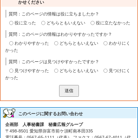
かせください
質問：このページの情報は役に立ちましたか？
役に立った
どちらともいえない
役に立たなかった
質問：このページの情報はわかりやすかったですか？
わかりやすかった
どちらともいえない
わかりにく
かった
質問：このページは見つけやすかったですか？
見つけやすかった
どちらともいえない
見つけにく
かった
送信
このページに関する
お問い合わせ
企画部 人事秘書課 秘書広報グループ
〒498-8501 愛知県弥富市前ケ須町南本田335
電話番号：0567-65-1111（代表） ファクス：0567-67-4011（代