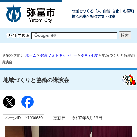
現在の位置：
ホーム
>
弥富フォトギャラリー
>
令和7年度
> 地域づくりと協働の
講演会
地域づくりと協働の講演会
ページID Y1006689
更新日 令和7年6月23日