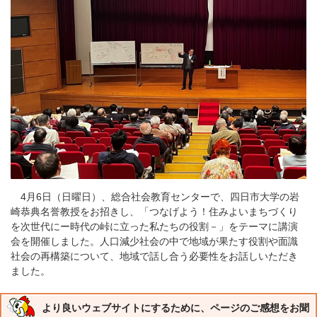
4月6日（日曜日）、総合社会教育センターで、四日市大学の岩
崎恭典名誉教授をお招きし、「つなげよう！住みよいまちづくり
を次世代にー時代の峠に立った私たちの役割－」をテーマに講演
会を開催しました。人口減少社会の中で地域が果たす役割や面識
社会の再構築について、地域で話し合う必要性をお話しいただき
ました。
より良いウェブサイトにするために、ページのご感想をお聞