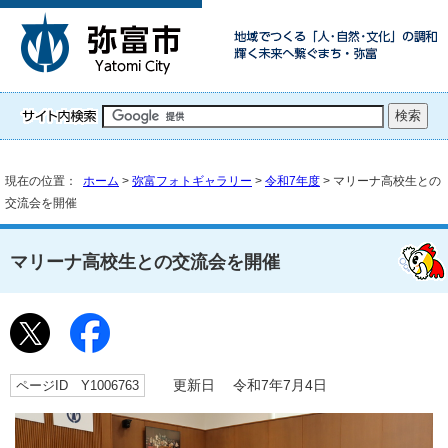
現在の位置：
ホーム
>
弥富フォトギャラリー
>
令和7年度
> マリーナ高校生との
交流会を開催
マリーナ高校生との交流会を開催
ページID Y1006763
更新日 令和7年7月4日