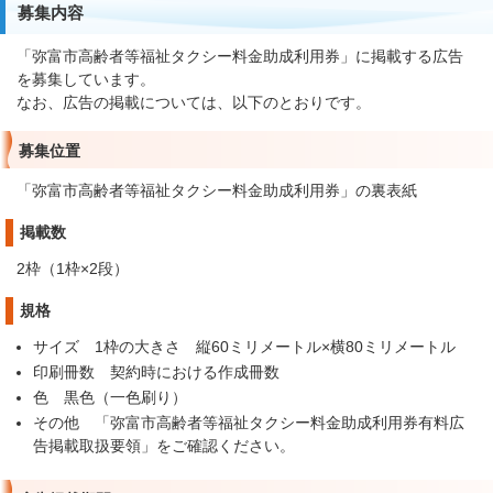
募集内容
「弥富市高齢者等福祉タクシー料金助成利用券」に掲載する広告
を募集しています。
なお、広告の掲載については、以下のとおりです。
募集位置
「弥富市高齢者等福祉タクシー料金助成利用券」の裏表紙
掲載数
2枠（1枠×2段）
規格
サイズ 1枠の大きさ 縦60ミリメートル×横80ミリメートル
印刷冊数 契約時における作成冊数
色 黒色（一色刷り）
その他 「弥富市高齢者等福祉タクシー料金助成利用券有料広
告掲載取扱要領」をご確認ください。