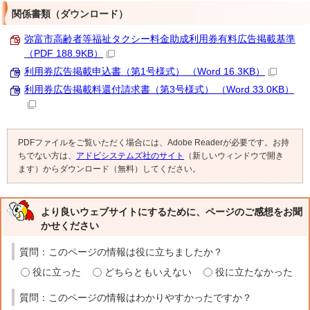
関係書類（ダウンロード）
弥富市高齢者等福祉タクシー料金助成利用券有料広告掲載基準
（PDF 188.9KB）
利用券広告掲載申込書（第1号様式） （Word 16.3KB）
利用券広告掲載料還付請求書（第3号様式） （Word 33.0KB）
PDFファイルをご覧いただく場合には、Adobe Readerが必要です。お持
ちでない方は、
アドビシステムズ社のサイト
（新しいウィンドウで開き
ます）からダウンロード（無料）してください。
より良いウェブサイトにするために、ページのご感想をお聞
かせください
質問：このページの情報は役に立ちましたか？
役に立った
どちらともいえない
役に立たなかった
質問：このページの情報はわかりやすかったですか？