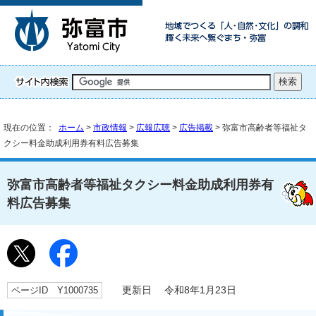
現在の位置：
ホーム
>
市政情報
>
広報広聴
>
広告掲載
> 弥富市高齢者等福祉タ
クシー料金助成利用券有料広告募集
弥富市高齢者等福祉タクシー料金助成利用券有
料広告募集
ページID Y1000735
更新日 令和8年1月23日