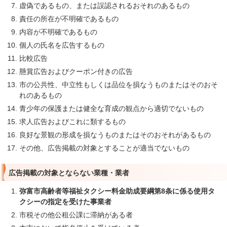
虚偽であるもの、または誤認されるおそれのあるもの
責任の所在が不明確であるもの
内容が不明確であるもの
個人の氏名を広告するもの
比較広告
懸賞広告およびクーポン付きの広告
市の公共性、中立性もしくは品位を損なうものまたはそのおそ
れのあるもの
青少年の保護または健全な育成の観点から適切でないもの
求人広告およびこれに類するもの
良好な景観の形成を損なうものまたはそのおそれがあるもの
その他、広告掲載の対象とすることが適当でないもの
広告掲載の対象とならない業種・業者
弥富市高齢者等福祉タクシー料金助成要綱第8条に係る使用タ
クシーの指定を受けた事業者
市税その他公租公課に滞納がある者