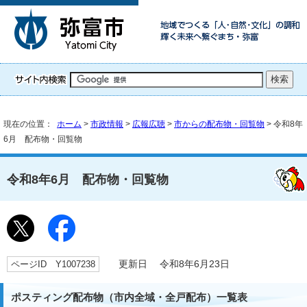
現在の位置：
ホーム
>
市政情報
>
広報広聴
>
市からの配布物・回覧物
> 令和8年
6月 配布物・回覧物
令和8年6月 配布物・回覧物
ページID Y1007238
更新日 令和8年6月23日
ポスティング配布物（市内全域・全戸配布）一覧表