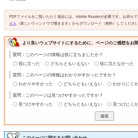
PDFファイルをご覧いただく場合には、Adobe Readerが必要です。お持ち
イト
（新しいウィンドウで開きます）からダウンロード（無料）してくださ
より良いウェブサイトにするために、ページのご感想をお
質問：このページの情報は役に立ちましたか？
役に立った
どちらともいえない
役に立たなかった
質問：このページの情報はわかりやすかったですか？
わかりやすかった
どちらともいえない
わかりにく
質問：このページは見つけやすかったですか？
見つけやすかった
どちらともいえない
見つけにく
送信
このページに関する
お問い合わせ