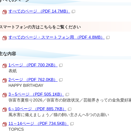
すべてのページ （PDF 14.7MB）
スマートフォンの方はこちらをご覧ください
すべてのページ・スマートフォン用 （PDF 4.8MB）
主な内容
1ページ （PDF 700.2KB）
表紙
2ページ （PDF 762.0KB）
HAPPY BIRTHDAY
3～5ページ （PDF 505.1KB）
弥富市夏祭り2026／弥富市の財政状況／芸能界きっての金魚愛好
6～10ページ （PDF 885.7KB）
風水害に備えましょう／猫の飼い主さんへ5つのお願い
11～14ページ （PDF 734.5KB）
TOPICS