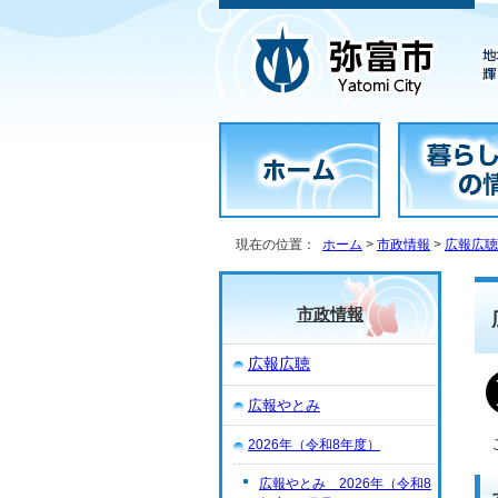
現在の位置：
ホーム
>
市政情報
>
広報広聴
市政情報
広報広聴
広報やとみ
2026年（令和8年度）
広報やとみ 2026年（令和8