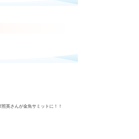
家照英さんが金魚サミットに！！