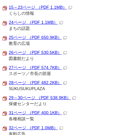
15～23ページ （PDF 1.1MB）
くらしの情報
24ページ （PDF 1.1MB）
まちの話題
25ページ （PDF 650.9KB）
教育の広場
26ページ （PDF 530.5KB）
図書館だより
27ページ （PDF 574.7KB）
スポーツ／市長の部屋
28ページ （PDF 482.2KB）
SUKUSUKUPLAZA
29～30ページ （PDF 538.9KB）
保健センターだより
31ページ （PDF 400.1KB）
各種相談一覧
32ページ （PDF 1.0MB）
有料広告